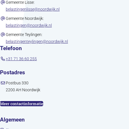
Gemeente Lisse:
(opent in nieuw tabblad)
belastingenlisse@noordwijk.nl
Gemeente Noordwijk:
(opent in nieuw tabblad)
belastingen@noordwijk.nl
Gemeente Teylingen:
(opent in nieuw tabblad)
belastingenteylingen@noordwijk.nl
Telefoon
+31 71 36 60 255
Postadres
Postbus 330
2200 AH Noordwijk
Meer contactinformatie
Algemeen