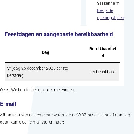
Sassenheim
Bekijk de
(open
openingstijden
.
Feestdagen en aangepaste bereikbaarheid
Bereikbaarhei
Dag
d
Vrijdag 25 december 2026 eerste
niet bereikbaar
kerstdag
Oeps! We konden je formulier niet vinden.
E-mail
Afhankelijk van de gemeente waarover de WOZ-beschikking of aanslag
gaat, kan je een e-mail sturen naar: