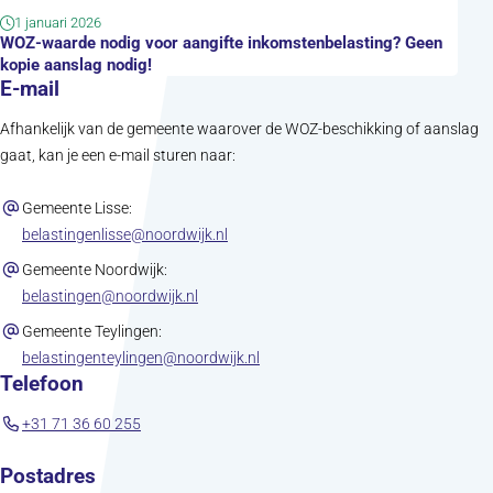
1 januari 2026
WOZ-waarde nodig voor aangifte inkomstenbelasting? Geen
kopie aanslag nodig!
E-mail
Afhankelijk van de gemeente waarover de WOZ-beschikking of aanslag
gaat, kan je een e-mail sturen naar:
Gemeente Lisse:
(opent in nieuw tabblad)
belastingenlisse@noordwijk.nl
Gemeente Noordwijk:
(opent in nieuw tabblad)
belastingen@noordwijk.nl
Gemeente Teylingen:
(opent in nieuw tabblad)
belastingenteylingen@noordwijk.nl
Telefoon
+31 71 36 60 255
Postadres